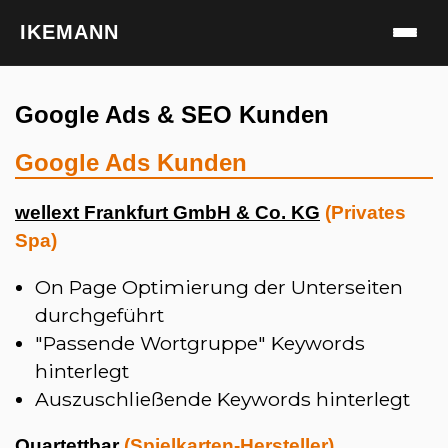
IKEMANN
Google Ads & SEO Kunden
Google Ads Kunden
wellext Frankfurt GmbH & Co. KG
(Privates
Spa)
On Page Optimierung der Unterseiten
durchgeführt
"Passende Wortgruppe" Keywords
hinterlegt
Auszuschließende Keywords hinterlegt
Quartettbar
(Spielkarten-Hersteller)