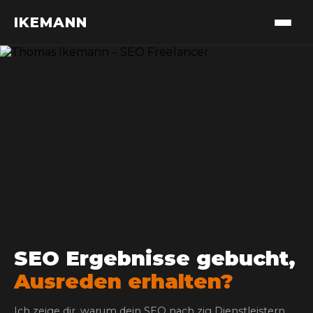
IKEMANN
SEO Ergebnisse gebucht,
Ausreden erhalten?
Ich zeige dir, warum dein SEO nach zig Dienstleistern