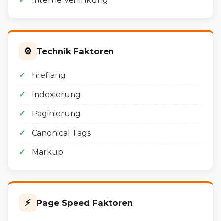
Interne Verlinkung
⚙️
Technik Faktoren
hreflang
Indexierung
Paginierung
Canonical Tags
Markup
⚡
Page Speed Faktoren