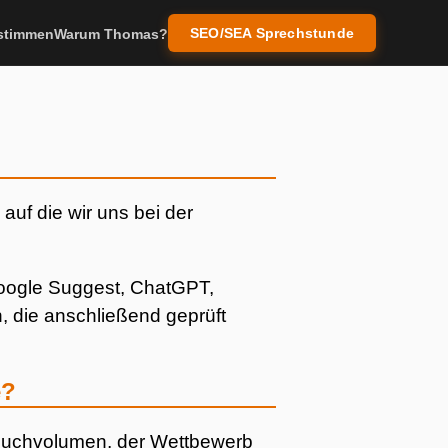
SEO/SEA Sprechstunde
stimmen
Warum Thomas?
auf die wir uns bei der
Google Suggest, ChatGPT,
, die anschließend geprüft
e?
s Suchvolumen, der Wettbewerb