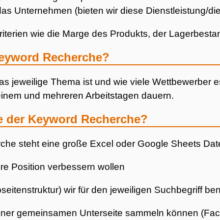
das Unternehmen (bieten wir diese Dienstleistung/di
riterien wie die Marge des Produkts, der Lagerbestan
Keyword Recherche?
 jeweilige Thema ist und wie viele Wettbewerber es
inem und mehreren Arbeitstagen dauern.
e der Keyword Recherche?
e steht eine große Excel oder Google Sheets Datei,
re Position verbessern wollen
eitenstruktur) wir für den jeweiligen Suchbegriff be
 einer gemeinsamen Unterseite sammeln können (Fac