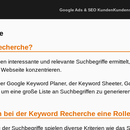
Google Ads & SEO Kunden
Kunden
e
Recherche?
 interessante und relevante Suchbegriffe ermittelt, 
Webseite konzentrieren.
der Google Keyword Planer, der Keyword Sheeter, 
 um eine große Liste an Suchbegriffen zu generieren
n bei der Keyword Recherche eine Roll
 der Suchbegriffe spielen diverse Kriterien wie da