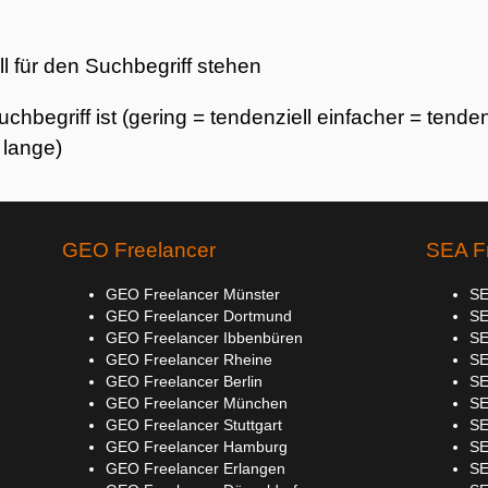
ll für den Suchbegriff stehen
hbegriff ist (gering = tendenziell einfacher = tenden
 lange)
GEO Freelancer
SEA F
GEO Freelancer Münster
SE
GEO Freelancer Dortmund
SE
GEO Freelancer Ibbenbüren
SE
GEO Freelancer Rheine
SE
GEO Freelancer Berlin
SE
GEO Freelancer München
SE
GEO Freelancer Stuttgart
SE
GEO Freelancer Hamburg
SE
GEO Freelancer Erlangen
SE