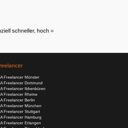
ziell schneller, hoch =
reelancer
A Freelancer Münster
A Freelancer Dortmund
A Freelancer Ibbenbüren
A Freelancer Rheine
A Freelancer Berlin
A Freelancer München
A Freelancer Stuttgart
A Freelancer Hamburg
A Freelancer Erlangen