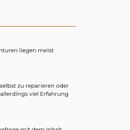
nturen liegen meist
elbst zu reparieren oder
llerdings viel Erfahrung
anfrage mit dem Inhalt