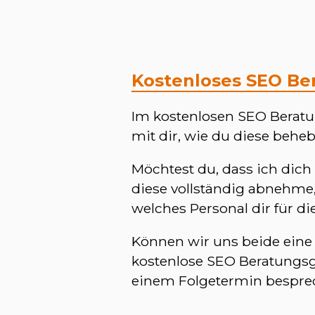
Kostenloses SEO Be
Im kostenlosen SEO Beratu
mit dir, wie du diese behe
Möchtest du, dass ich dic
diese vollständig abnehme,
welches Personal dir für d
Können wir uns beide eine 
kostenlose SEO Beratungsge
einem Folgetermin bespre