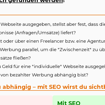
ich gefunden werden
!
ne Webseite ausgegeben, stellst aber fest, dass
nisse (Anfragen/Umsätze) liefert?
bst oder über einen Freelancer bzw. eine Agentu
Werbung parallel, um die "Zwischenzeit" zu üb
sätze fließen?
 Geld für eine "individuelle" Webseite ausgeg
r von bezahlter Werbung abhängig bist?
 abhängig – mit SEO wirst du sicht
Mit SEO