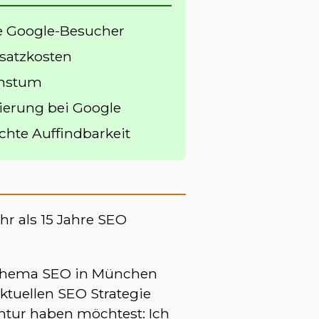
se Google-Besucher
satzkosten
chstum
ierung bei Google
chte Auffindbarkeit
hr als 15 Jahre SEO
 Thema SEO in München
ktuellen SEO Strategie
ntur haben möchtest: Ich