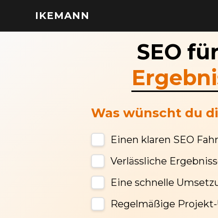
IKEMANN
SEO fü
Ergebni
Was wünscht du dir
Einen klaren SEO Fah
Verlässliche Ergebnis
Eine schnelle Umsetz
Regelmäßige Projekt