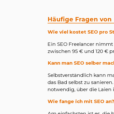
Häufige Fragen von
Wie viel kostet SEO pro S
Ein SEO Freelancer nimmt 
zwischen 95 € und 120 € p
Kann man SEO selber mac
Selbstverständlich kann ma
das Bad selbst zu sanieren
notwendig, über die Laien i.
Wie fange ich mit SEO an
Am einfachsten ist es, di