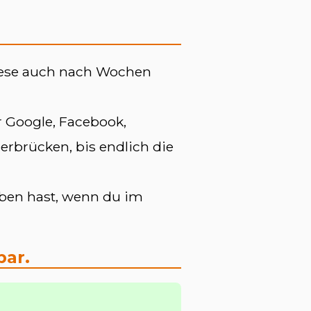
 diese auch nach Wochen
r Google, Facebook,
erbrücken, bis endlich die
eben hast, wenn du im
bar.