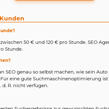
 Kunden
tunde?
zwischen 50 € und 120 € pro Stunde. SEO Age
ro Stunde.
hen?
n SEO genau so selbst machen, wie sein Auto s
. Für eine gute Suchmaschinenoptimierung ist a
 d. R. nicht verfügen.
?
e besten Suchergebnisse zur gewünschten Such