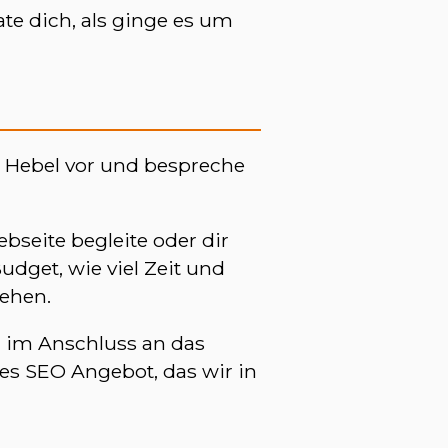
te dich, als ginge es um
O Hebel vor und bespreche
seite begleite oder dir
udget, wie viel Zeit und
tehen.
r im Anschluss an das
es SEO Angebot, das wir in