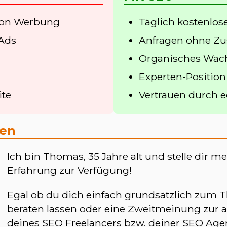
von Werbung
Täglich kostenlo
 Ads
Anfragen ohne Zu
Organisches Wa
Experten-Position
ite
Vertrauen durch e
hen
Ich bin Thomas, 35 Jahre alt und stelle dir me
Erfahrung zur Verfügung!
Egal ob du dich einfach grundsätzlich zum
beraten lassen oder eine Zweitmeinung zur a
deines SEO Freelancers bzw. deiner SEO Age