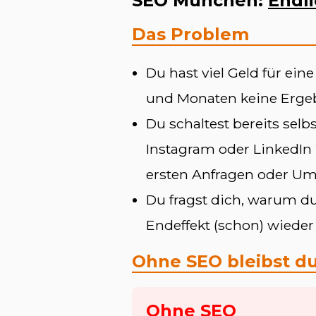
SEO München:
Endl
Das Problem
Du hast viel Geld für ei
und Monaten keine Ergeb
Du schaltest bereits sel
Instagram oder LinkedIn 
ersten Anfragen oder Um
Du fragst dich, warum du
Endeffekt (schon) wiede
Ohne SEO bleibst du
Ohne SEO