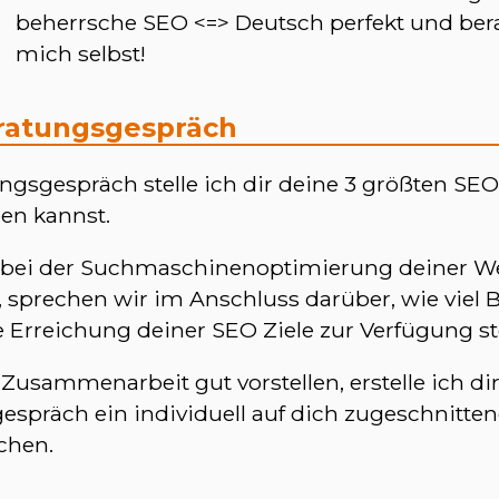
beherrsche SEO <=> Deutsch perfekt und bera
mich selbst!
ratungsgespräch
ngsgespräch stelle ich dir deine 3 größten SE
ben kannst.
h bei der Suchmaschinenoptimierung deiner Web
 sprechen wir im Anschluss darüber, wie viel B
ie Erreichung deiner SEO Ziele zur Verfügung s
Zusammenarbeit gut vorstellen, erstelle ich di
spräch ein individuell auf dich zugeschnitten
chen.