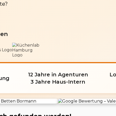
te?
den
12 Jahre in Agenturen
L
rung
3 Jahre Haus-Intern