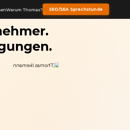
SEO/SEA Sprechstunde
men
Warum Thomas?
nehmer.
igungen.