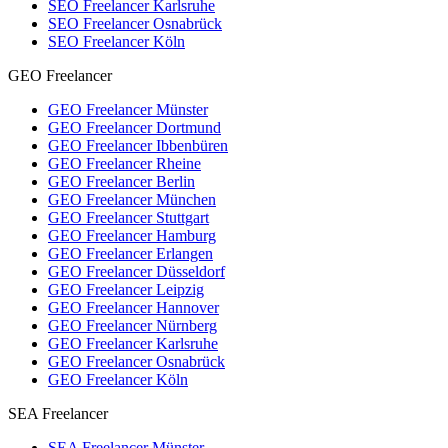
SEO Freelancer Karlsruhe
SEO Freelancer Osnabrück
SEO Freelancer Köln
GEO Freelancer
GEO Freelancer Münster
GEO Freelancer Dortmund
GEO Freelancer Ibbenbüren
GEO Freelancer Rheine
GEO Freelancer Berlin
GEO Freelancer München
GEO Freelancer Stuttgart
GEO Freelancer Hamburg
GEO Freelancer Erlangen
GEO Freelancer Düsseldorf
GEO Freelancer Leipzig
GEO Freelancer Hannover
GEO Freelancer Nürnberg
GEO Freelancer Karlsruhe
GEO Freelancer Osnabrück
GEO Freelancer Köln
SEA Freelancer
SEA Freelancer Münster