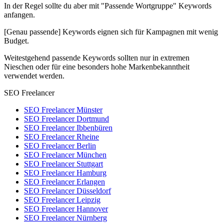
In der Regel sollte du aber mit "Passende Wortgruppe" Keywords
anfangen.
[Genau passende] Keywords eignen sich für Kampagnen mit wenig
Budget.
Weitestgehend passende Keywords sollten nur in extremen
Nieschen oder für eine besonders hohe Markenbekanntheit
verwendet werden.
SEO Freelancer
SEO Freelancer Münster
SEO Freelancer Dortmund
SEO Freelancer Ibbenbüren
SEO Freelancer Rheine
SEO Freelancer Berlin
SEO Freelancer München
SEO Freelancer Stuttgart
SEO Freelancer Hamburg
SEO Freelancer Erlangen
SEO Freelancer Düsseldorf
SEO Freelancer Leipzig
SEO Freelancer Hannover
SEO Freelancer Nürnberg