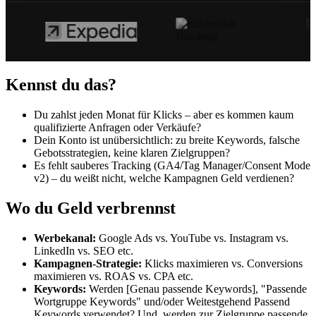
Kennst du das?
Du zahlst jeden Monat für Klicks – aber es kommen kaum
qualifizierte Anfragen oder Verkäufe?
Dein Konto ist unübersichtlich: zu breite Keywords, falsche
Gebotsstrategien, keine klaren Zielgruppen?
Es fehlt sauberes Tracking (GA4/Tag Manager/Consent Mode
v2) – du weißt nicht, welche Kampagnen Geld verdienen?
Wo du Geld verbrennst
Werbekanal:
Google Ads vs. YouTube vs. Instagram vs.
LinkedIn vs. SEO etc.
Kampagnen-Strategie:
Klicks maximieren vs. Conversions
maximieren vs. ROAS vs. CPA etc.
Keywords:
Werden [Genau passende Keywords], "Passende
Wortgruppe Keywords" und/oder Weitestgehend Passend
Keywords verwendet? Und, werden zur Zielgruppe passende