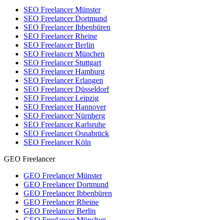
SEO Freelancer Münster
SEO Freelancer Dortmund
SEO Freelancer Ibbenbüren
SEO Freelancer Rheine
SEO Freelancer Berlin
SEO Freelancer München
SEO Freelancer Stuttgart
SEO Freelancer Hamburg
SEO Freelancer Erlangen
SEO Freelancer Düsseldorf
SEO Freelancer Leipzig
SEO Freelancer Hannover
SEO Freelancer Nürnberg
SEO Freelancer Karlsruhe
SEO Freelancer Osnabrück
SEO Freelancer Köln
GEO Freelancer
GEO Freelancer Münster
GEO Freelancer Dortmund
GEO Freelancer Ibbenbüren
GEO Freelancer Rheine
GEO Freelancer Berlin
GEO Freelancer München