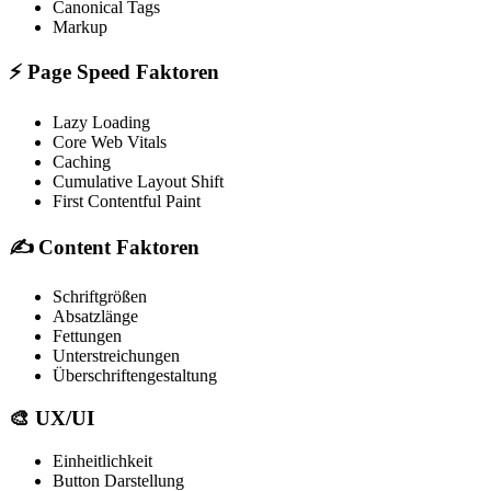
Canonical Tags
Markup
⚡
Page Speed Faktoren
Lazy Loading
Core Web Vitals
Caching
Cumulative Layout Shift
First Contentful Paint
✍️
Content Faktoren
Schriftgrößen
Absatzlänge
Fettungen
Unterstreichungen
Überschriftengestaltung
🎨
UX/UI
Einheitlichkeit
Button Darstellung