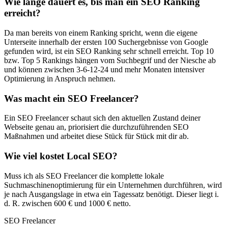
Wie lange dauert es, bis man ein SEO Ranking
erreicht?
Da man bereits von einem Ranking spricht, wenn die eigene
Unterseite innerhalb der ersten 100 Suchergebnisse von Google
gefunden wird, ist ein SEO Ranking sehr schnell erreicht. Top 10
bzw. Top 5 Rankings hängen vom Suchbegrif und der Niesche ab
und können zwischen 3-6-12-24 und mehr Monaten intensiver
Optimierung in Anspruch nehmen.
Was macht ein SEO Freelancer?
Ein SEO Freelancer schaut sich den aktuellen Zustand deiner
Webseite genau an, priorisiert die durchzuführenden SEO
Maßnahmen und arbeitet diese Stück für Stück mit dir ab.
Wie viel kostet Local SEO?
Muss ich als SEO Freelancer die komplette lokale
Suchmaschinenoptimierung für ein Unternehmen durchführen, wird
je nach Ausgangslage in etwa ein Tagessatz benötigt. Dieser liegt i.
d. R. zwischen 600 € und 1000 € netto.
SEO Freelancer