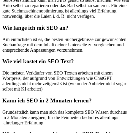
Selbstverständlich kann man SEO genau so selbst machen, wie sein
Auto selbst zu reparieren oder das Bad selbst zu sanieren. Für eine
gute Suchmaschinenoptimierung ist allerdings viel Erfahrung
notwendig, über die Laien i. d. R. nicht verfügen.
Wie fange ich mit SEO an?
Am einfachsten ist es, die besten Suchergebnisse zur gewünschten
Suchanfrage mit dem Inhalt deiner Unterseite zu vergleichen und
entsprechende Anpassungen vorzunehmen.
Wie viel kostet ein SEO Text?
Die meisten Verkäufer von SEO Texten arbeiten mit einem
Wortpreis, der aufgrund von Entwicklungen wie ChatGPT
allerdings nicht mehr zeitgemäß ist (wenn der Anbieter nicht sogar
selbst mit KI arbeitet).
Kann ich SEO in 2 Monaten lernen?
Grundsätzlich kann man sich das komplette SEO Wissen durchaus
in 2 Monaten aneignen, für die Feinheiten bedarf es allerdings
jahrelanger Erfahrung.