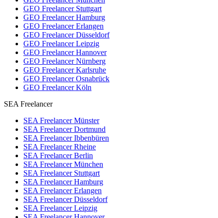
GEO Freelancer Stuttgart
GEO Freelancer Hamburg
GEO Freelancer Erlangen
GEO Freelancer Düsseldorf
GEO Freelancer Leipzig
GEO Freelancer Hannover
GEO Freelancer Nürnberg
GEO Freelancer Karlsruhe
GEO Freelancer Osnabrück
GEO Freelancer Köln
SEA Freelancer
SEA Freelancer Münster
SEA Freelancer Dortmund
SEA Freelancer Ibbenbüren
SEA Freelancer Rheine
SEA Freelancer Berlin
SEA Freelancer München
SEA Freelancer Stuttgart
SEA Freelancer Hamburg
SEA Freelancer Erlangen
SEA Freelancer Düsseldorf
SEA Freelancer Leipzig
SEA Freelancer Hannover