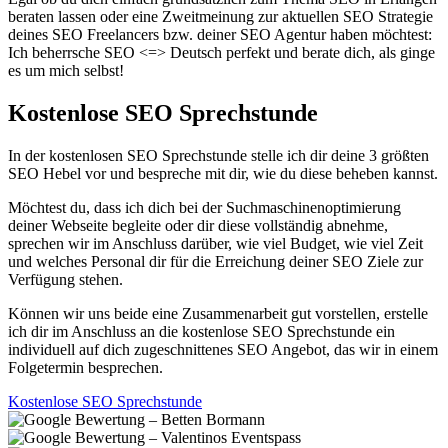
beraten lassen oder eine Zweitmeinung zur aktuellen SEO Strategie
deines SEO Freelancers bzw. deiner SEO Agentur haben möchtest:
Ich beherrsche SEO <=> Deutsch perfekt und berate dich, als ginge
es um mich selbst!
Kostenlose SEO Sprechstunde
In der kostenlosen SEO Sprechstunde stelle ich dir deine 3 größten
SEO Hebel vor und bespreche mit dir, wie du diese beheben kannst.
Möchtest du, dass ich dich bei der Suchmaschinenoptimierung
deiner Webseite begleite oder dir diese vollständig abnehme,
sprechen wir im Anschluss darüber, wie viel Budget, wie viel Zeit
und welches Personal dir für die Erreichung deiner SEO Ziele zur
Verfügung stehen.
Können wir uns beide eine Zusammenarbeit gut vorstellen, erstelle
ich dir im Anschluss an die kostenlose SEO Sprechstunde ein
individuell auf dich zugeschnittenes SEO Angebot, das wir in einem
Folgetermin besprechen.
Kostenlose SEO Sprechstunde