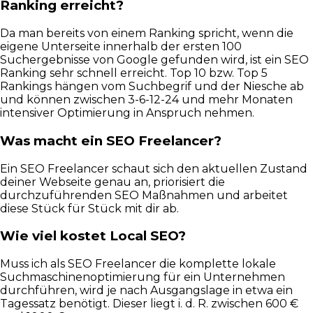
Ranking erreicht?
Da man bereits von einem Ranking spricht, wenn die
eigene Unterseite innerhalb der ersten 100
Suchergebnisse von Google gefunden wird, ist ein SEO
Ranking sehr schnell erreicht. Top 10 bzw. Top 5
Rankings hängen vom Suchbegrif und der Niesche ab
und können zwischen 3-6-12-24 und mehr Monaten
intensiver Optimierung in Anspruch nehmen.
Was macht ein SEO Freelancer?
Ein SEO Freelancer schaut sich den aktuellen Zustand
deiner Webseite genau an, priorisiert die
durchzuführenden SEO Maßnahmen und arbeitet
diese Stück für Stück mit dir ab.
Wie viel kostet Local SEO?
Muss ich als SEO Freelancer die komplette lokale
Suchmaschinenoptimierung für ein Unternehmen
durchführen, wird je nach Ausgangslage in etwa ein
Tagessatz benötigt. Dieser liegt i. d. R. zwischen 600 €