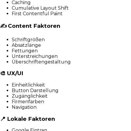
Caching
Cumulative Layout Shift
First Contentful Paint
✍️
Content Faktoren
Schriftgrößen
Absatzlänge
Fettungen
Unterstreichungen
Überschriftengestaltung
🎨
UX/UI
Einheitlichkeit
Button Darstellung
Zugänglichkeit
Firmenfarben
Navigation
📍
Lokale Faktoren
Google Eintrag