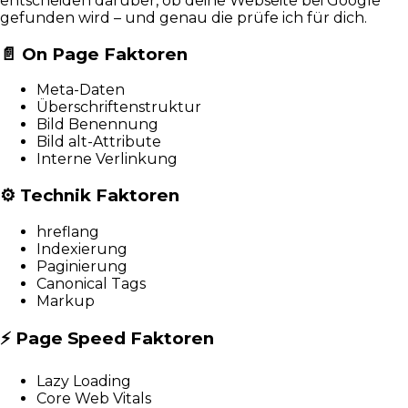
entscheiden darüber, ob deine Webseite bei Google
gefunden wird – und genau die prüfe ich für dich.
📄
On Page Faktoren
Meta-Daten
Überschriftenstruktur
Bild Benennung
Bild alt-Attribute
Interne Verlinkung
⚙️
Technik Faktoren
hreflang
Indexierung
Paginierung
Canonical Tags
Markup
⚡
Page Speed Faktoren
Lazy Loading
Core Web Vitals