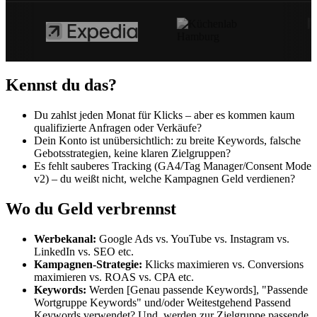
Kennst du das?
Du zahlst jeden Monat für Klicks – aber es kommen kaum
qualifizierte Anfragen oder Verkäufe?
Dein Konto ist unübersichtlich: zu breite Keywords, falsche
Gebotsstrategien, keine klaren Zielgruppen?
Es fehlt sauberes Tracking (GA4/Tag Manager/Consent Mode
v2) – du weißt nicht, welche Kampagnen Geld verdienen?
Wo du Geld verbrennst
Werbekanal:
Google Ads vs. YouTube vs. Instagram vs.
LinkedIn vs. SEO etc.
Kampagnen-Strategie:
Klicks maximieren vs. Conversions
maximieren vs. ROAS vs. CPA etc.
Keywords:
Werden [Genau passende Keywords], "Passende
Wortgruppe Keywords" und/oder Weitestgehend Passend
Keywords verwendet? Und, werden zur Zielgruppe passende