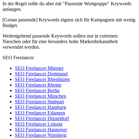
In der Regel sollte du aber mit "Passende Wortgruppe" Keywords
anfangen.
[Genau passende] Keywords eignen sich für Kampagnen mit wenig
Budget.
Weitestgehend passende Keywords sollten nur in extremen
Nieschen oder für eine besonders hohe Markenbekanntheit
verwendet werden.
SEO Freelancer
SEO Freelancer Münster
SEO Freelancer Dortmund
SEO Freelancer Ibbenbüren
SEO Freelancer Rheine
SEO Freelancer Berlin
SEO Freelancer München
SEO Freelancer Stuttgart
SEO Freelancer Hamburg
SEO Freelancer Erlangen
SEO Freelancer Düsseldorf
SEO Freelancer Leipzig
SEO Freelancer Hannover
SEO Freelancer Nürnberg