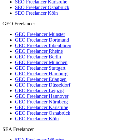
SEO Freelancer Karlsruhe
SEO Freelancer Osnabrück
SEO Freelancer Köln
GEO Freelancer
GEO Freelancer Münster
GEO Freelancer Dortmund
GEO Freelancer Ibbenbüren
GEO Freelancer Rheine
GEO Freelancer Berlin
GEO Freelancer München
GEO Freelancer Stuttgart
GEO Freelancer Hamburg
GEO Freelancer Erlangen
GEO Freelancer Düsseldorf
GEO Freelancer Leipzig
GEO Freelancer Hannover
GEO Freelancer Nürnberg
GEO Freelancer Karlsruhe
GEO Freelancer Osnabrück
GEO Freelancer Köln
SEA Freelancer
SEA Freelancer Münster