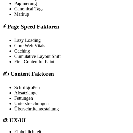
Paginierung
Canonical Tags
Markup
⚡
Page Speed Faktoren
Lazy Loading
Core Web Vitals
Caching
Cumulative Layout Shift
First Contentful Paint
✍️
Content Faktoren
Schriftgrößen
Absatzlänge
Fettungen
Unterstreichungen
Überschriftengestaltung
🎨
UX/UI
Einheitlichkeit