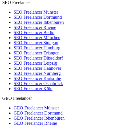
SEO Freelancer
SEO Freelancer Münster
SEO Freelancer Dortmund
SEO Freelancer Ibbenbüren
SEO Freelancer Rheine
SEO Freelancer Berlin
SEO Freelancer München
SEO Freelancer Stuttgart
SEO Freelancer Hamburg
SEO Freelancer Erlangen
SEO Freelancer Düsseldorf
SEO Freelancer Leipzig
SEO Freelancer Hannover
SEO Freelancer Nürnberg
SEO Freelancer Karlsruhe
SEO Freelancer Osnabrück
SEO Freelancer Köln
GEO Freelancer
GEO Freelancer Münster
GEO Freelancer Dortmund
GEO Freelancer Ibbenbüren
GEO Freelancer Rheine