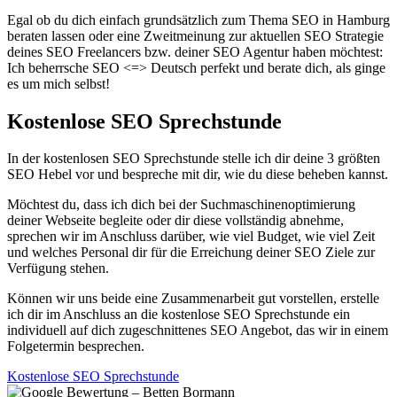
Egal ob du dich einfach grundsätzlich zum Thema SEO in Hamburg
beraten lassen oder eine Zweitmeinung zur aktuellen SEO Strategie
deines SEO Freelancers bzw. deiner SEO Agentur haben möchtest:
Ich beherrsche SEO <=> Deutsch perfekt und berate dich, als ginge
es um mich selbst!
Kostenlose SEO Sprechstunde
In der kostenlosen SEO Sprechstunde stelle ich dir deine 3 größten
SEO Hebel vor und bespreche mit dir, wie du diese beheben kannst.
Möchtest du, dass ich dich bei der Suchmaschinenoptimierung
deiner Webseite begleite oder dir diese vollständig abnehme,
sprechen wir im Anschluss darüber, wie viel Budget, wie viel Zeit
und welches Personal dir für die Erreichung deiner SEO Ziele zur
Verfügung stehen.
Können wir uns beide eine Zusammenarbeit gut vorstellen, erstelle
ich dir im Anschluss an die kostenlose SEO Sprechstunde ein
individuell auf dich zugeschnittenes SEO Angebot, das wir in einem
Folgetermin besprechen.
Kostenlose SEO Sprechstunde