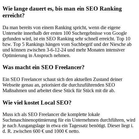
Wie lange dauert es, bis man ein SEO Ranking
erreicht?
Da man bereits von einem Ranking spricht, wenn die eigene
Unterseite innerhalb der ersten 100 Suchergebnisse von Google
gefunden wird, ist ein SEO Ranking sehr schnell erreicht. Top 10
bzw. Top 5 Rankings hängen vom Suchbegrif und der Niesche ab
und können zwischen 3-6-12-24 und mehr Monaten intensiver
Optimierung in Anspruch nehmen.
Was macht ein SEO Freelancer?
Ein SEO Freelancer schaut sich den aktuellen Zustand deiner
Webseite genau an, priorisiert die durchzuführenden SEO
Maßnahmen und arbeitet diese Stück für Stück mit dir ab.
Wie viel kostet Local SEO?
Muss ich als SEO Freelancer die komplette lokale
Suchmaschinenoptimierung für ein Unternehmen durchführen, wird
je nach Ausgangslage in etwa ein Tagessatz benötigt. Dieser liegt i.
d. R. zwischen 600 € und 1000 € netto.