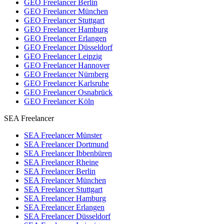
GEO Freelancer Berlin
GEO Freelancer München
GEO Freelancer Stuttgart
GEO Freelancer Hamburg
GEO Freelancer Erlangen
GEO Freelancer Düsseldorf
GEO Freelancer Leipzig
GEO Freelancer Hannover
GEO Freelancer Nürnberg
GEO Freelancer Karlsruhe
GEO Freelancer Osnabrück
GEO Freelancer Köln
SEA Freelancer
SEA Freelancer Münster
SEA Freelancer Dortmund
SEA Freelancer Ibbenbüren
SEA Freelancer Rheine
SEA Freelancer Berlin
SEA Freelancer München
SEA Freelancer Stuttgart
SEA Freelancer Hamburg
SEA Freelancer Erlangen
SEA Freelancer Düsseldorf