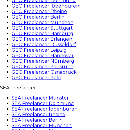
GEO Freelancer Dortmund
GEO Freelancer Ibbenbüren
GEO Freelancer Rheine
GEO Freelancer Berlin
GEO Freelancer München
GEO Freelancer Stuttgart
GEO Freelancer Hamburg
GEO Freelancer Erlangen
GEO Freelancer Düsseldorf
GEO Freelancer Leipzig
GEO Freelancer Hannover
GEO Freelancer Nürnberg
GEO Freelancer Karlsruhe
GEO Freelancer Osnabrück
GEO Freelancer Köln
SEA Freelancer
SEA Freelancer Münster
SEA Freelancer Dortmund
SEA Freelancer Ibbenbüren
SEA Freelancer Rheine
SEA Freelancer Berlin
SEA Freelancer München