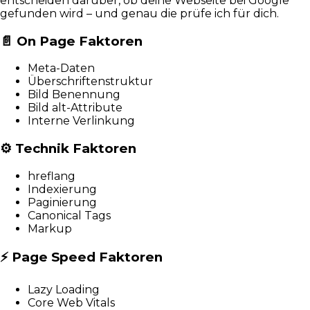
entscheiden darüber, ob deine Webseite bei Google
gefunden wird – und genau die prüfe ich für dich.
📄
On Page Faktoren
Meta-Daten
Überschriftenstruktur
Bild Benennung
Bild alt-Attribute
Interne Verlinkung
⚙️
Technik Faktoren
hreflang
Indexierung
Paginierung
Canonical Tags
Markup
⚡
Page Speed Faktoren
Lazy Loading
Core Web Vitals