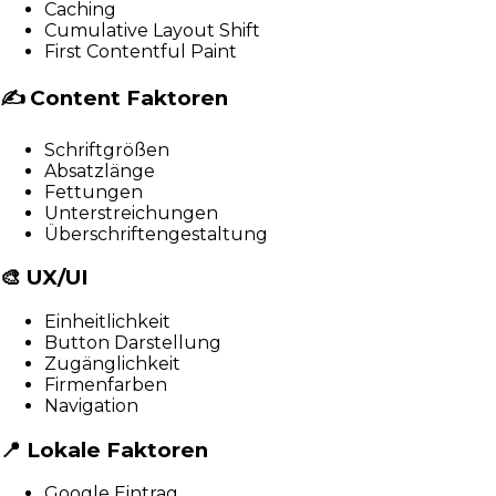
Caching
Cumulative Layout Shift
First Contentful Paint
✍️
Content Faktoren
Schriftgrößen
Absatzlänge
Fettungen
Unterstreichungen
Überschriftengestaltung
🎨
UX/UI
Einheitlichkeit
Button Darstellung
Zugänglichkeit
Firmenfarben
Navigation
📍
Lokale Faktoren
Google Eintrag