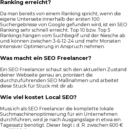
Ranking erreicht?
Da man bereits von einem Ranking spricht, wenn die
eigene Unterseite innerhalb der ersten 100
Suchergebnisse von Google gefunden wird, ist ein SEO
Ranking sehr schnell erreicht. Top 10 bzw. Top 5
Rankings hängen vom Suchbegrif und der Niesche ab
und können zwischen 3-6-12-24 und mehr Monaten
intensiver Optimierung in Anspruch nehmen.
Was macht ein SEO Freelancer?
Ein SEO Freelancer schaut sich den aktuellen Zustand
deiner Webseite genau an, priorisiert die
durchzuführenden SEO Maßnahmen und arbeitet
diese Stück für Stück mit dir ab.
Wie viel kostet Local SEO?
Muss ich als SEO Freelancer die komplette lokale
Suchmaschinenoptimierung für ein Unternehmen
durchführen, wird je nach Ausgangslage in etwa ein
Tagessatz benötigt. Dieser liegt i. d. R. zwischen 600 €